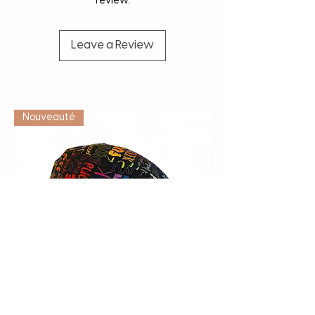
review.
Leave a Review
Vétérinaire
Nouveauté