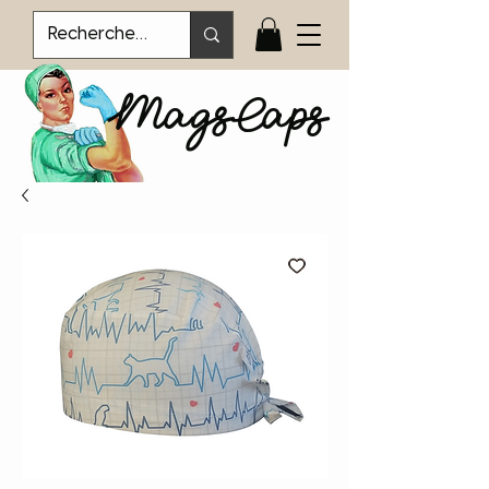
MagsCaps