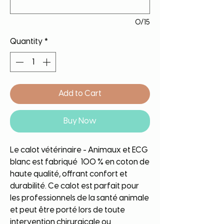
0/15
Quantity
*
Add to Cart
Buy Now
Le calot vétérinaire - Animaux et ECG
blanc est fabriqué 100 % en coton de
haute qualité, offrant confort et
durabilité. Ce calot est parfait pour
les professionnels de la santé animale
et peut être porté lors de toute
intervention chirurgicale ou