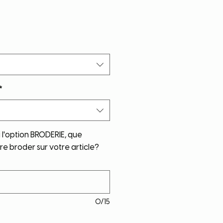
*
i l'option BRODERIE, que
re broder sur votre article?
0/15