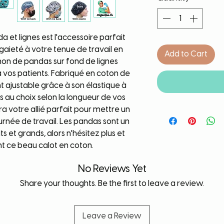
 et lignes est l'accessoire parfait 
aieté à votre tenue de travail en 
Add to Cart
non de pandas sur fond de lignes 
 à vos patients. Fabriqué en coton de 
t ajustable grâce à son élastique à 
es au choix selon la longueur de vos 
ra votre allié parfait pour mettre un 
rnée de travail. Les pandas sont un 
s et grands, alors n'hésitez plus et 
 ce beau calot en coton.
No Reviews Yet
Share your thoughts. Be the first to leave a review.
Leave a Review