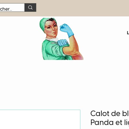
Calot de b
Panda et l