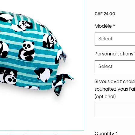
Price
CHF 24.00
Modèle
*
Select
Personnalisations
Select
Si vous avez chois
souhaitez vous fai
(optional)
Quantity
*