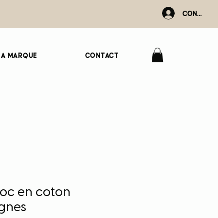
Connexio
La marque
Contact
loc en coton
ignes