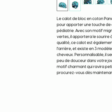
Le calot de bloc en coton Panda
pour apporter une touche de g
pédiatrie. Avec son motif mig
vertes, il apportera le sourire
qualité, ce calot est égalemen
l'arrière, et existe en 3 modèl
cheveux. Personnalisable, il se
peu de douceur dans votre jou
motif charmant qui ravira petit
procurez-vous dès maintenant