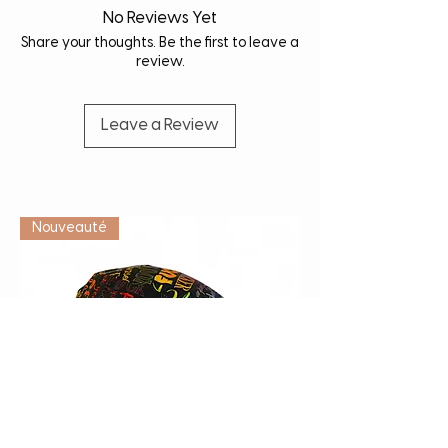
No Reviews Yet
Share your thoughts. Be the first to leave a
review.
Leave a Review
Vétérinaire
Nouveauté