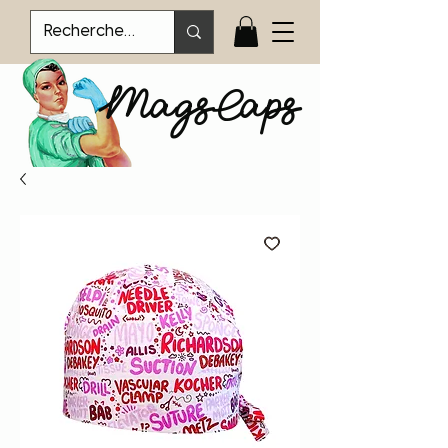
MagsCaps