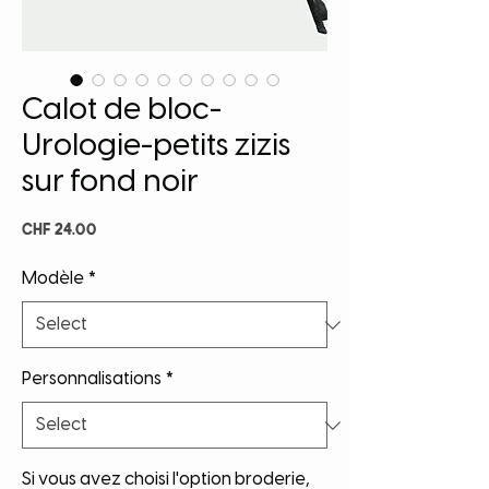
Calot de bloc-
Urologie-petits zizis
sur fond noir
Price
CHF 24.00
Modèle
*
Personnalisations
*
Si vous avez choisi l'option broderie,