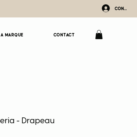
Connexio
La marque
Contact
zeria - Drapeau