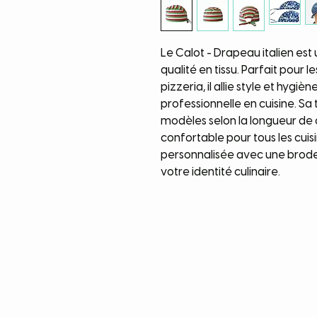
Le Calot - Drapeau italien est
qualité en tissu. Parfait pour l
pizzeria, il allie style et hygi
professionnelle en cuisine. Sa t
modèles selon la longueur d
confortable pour tous les cuis
personnalisée avec une broderi
votre identité culinaire.