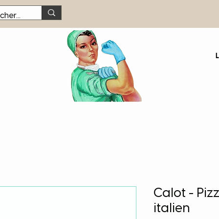
Calot - Piz
italien