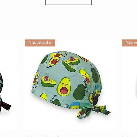
Vétérinaire
Nouveauté
Nouv