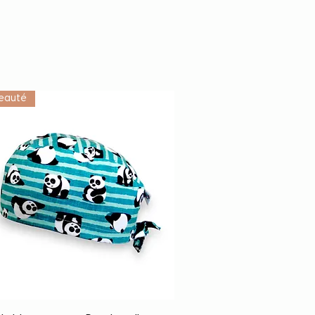
eauté