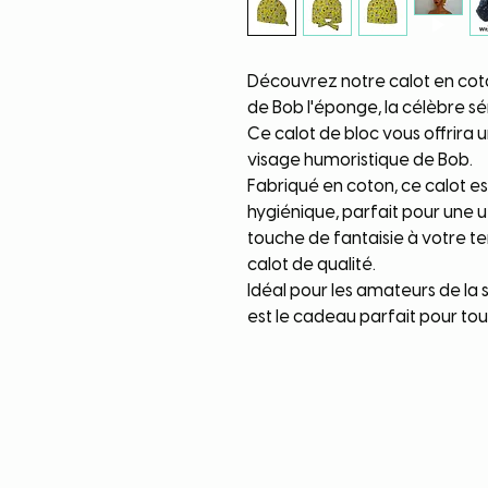
Découvrez notre calot en coton
de Bob l'éponge, la célèbre sé
Ce calot de bloc vous offrira 
visage humoristique de Bob.
Fabriqué en coton, ce calot est
hygiénique, parfait pour une u
touche de fantaisie à votre t
calot de qualité.
Idéal pour les amateurs de la 
est le cadeau parfait pour tous