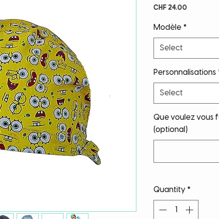
Price
CHF 24.00
Modèle
*
Select
Personnalisations
Select
Que voulez vous fa
(optional)
Quantity
*