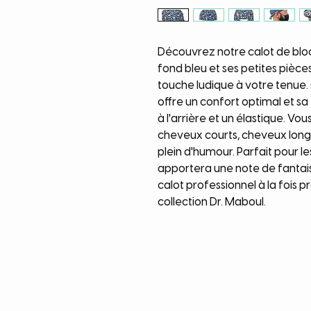
Découvrez notre calot de bloc
fond bleu et ses petites pièces
touche ludique à votre tenue.
offre un confort optimal et sa
à l'arrière et un élastique. Vo
cheveux courts, cheveux longs
plein d'humour. Parfait pour le
apportera une note de fantais
calot professionnel à la fois p
collection Dr. Maboul.