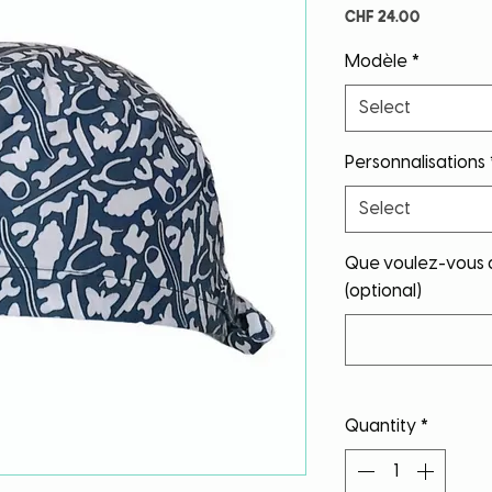
Price
CHF 24.00
Modèle
*
Select
Personnalisations
Select
Que voulez-vous q
(optional)
Quantity
*