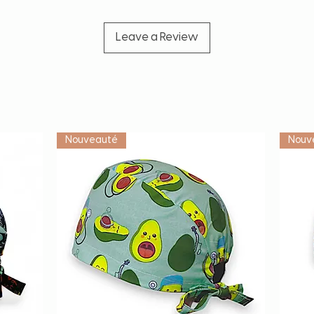
Leave a Review
Vétérinaire
Nouveauté
Nouv