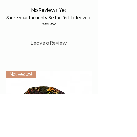
No Reviews Yet
Share your thoughts. Be the first to leave a
review.
Leave a Review
Vétérinaire
Nouveauté