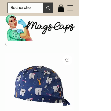
MagsCaps