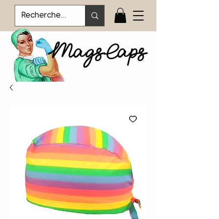
MagsCaps