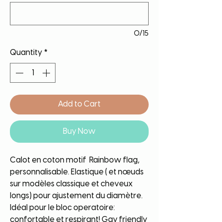
0/15
Quantity
*
Add to Cart
Buy Now
Calot en coton motif Rainbow flag,
personnalisable. Elastique ( et nœuds
sur modèles classique et cheveux
longs) pour ajustement du diamètre.
Idéal pour le bloc operatoire:
confortable et respirant! Gay friendly