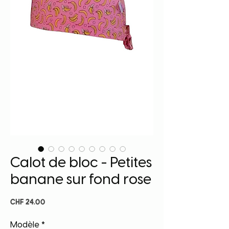
Calot de bloc - Petites
banane sur fond rose
Price
CHF 24.00
Modèle
*