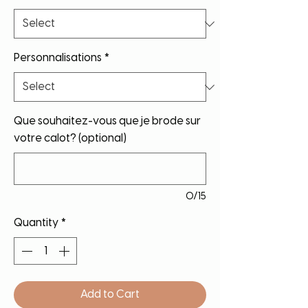
Personnalisations
*
Que souhaitez-vous que je brode sur
votre calot? (optional)
0/15
Quantity
*
Add to Cart