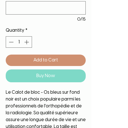
0/15
Quantity
*
Add to Cart
Buy Now
Le Calot de bloc - Os bleus sur fond
noir est un choix populaire parmi les
professionnels de l'orthopédie et de
la radiologie. Sa qualité supérieure
assure une longue durée de vie et une
utilisation confortable. La taille est