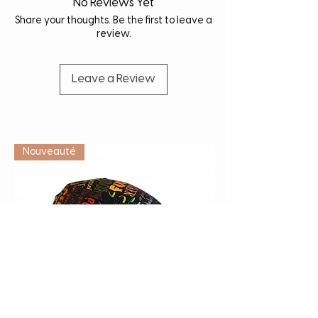
No Reviews Yet
Share your thoughts. Be the first to leave a
review.
Leave a Review
Vétérinaire
Nouveauté