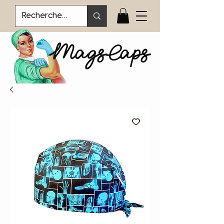
MagsCaps