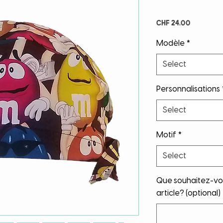
Price
CHF 24.00
Modèle
*
Select
Personnalisations
Select
Motif
*
Select
Que souhaitez-vou
article? (optional)