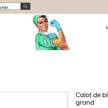
Calot de b
grand