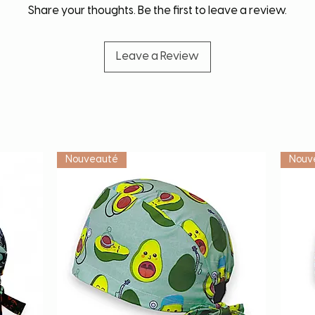
Share your thoughts. Be the first to leave a review.
Leave a Review
Vétérinaire
Nouveauté
Nouv