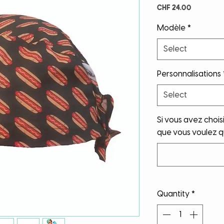
Price
CHF 24.00
Modèle
*
Select
Personnalisations
Select
Si vous avez choisi 
que vous voulez qu
Quantity
*