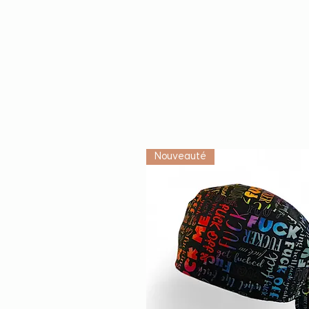
Nouveauté