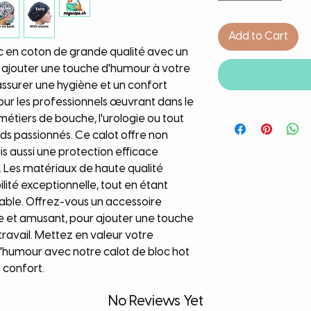
Add to Cart
c en coton de grande qualité avec un
r ajouter une touche d'humour à votre
assurer une hygiène et un confort
pour les professionnels œuvrant dans le
s métiers de bouche, l'urologie ou tout
s passionnés. Ce calot offre non
s aussi une protection efficace
. Les matériaux de haute qualité
ilité exceptionnelle, tout en étant
table. Offrez-vous un accessoire
ue et amusant, pour ajouter une touche
travail. Mettez en valeur votre
 l'humour avec notre calot de bloc hot
t confort.
No Reviews Yet