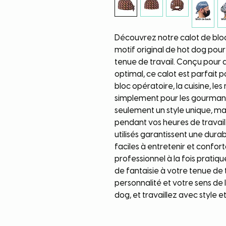
Découvrez notre calot de blo
motif original de hot dog pou
tenue de travail. Conçu pour 
optimal, ce calot est parfait 
bloc opératoire, la cuisine, le
simplement pour les gourmand
seulement un style unique, mai
pendant vos heures de travail
utilisés garantissent une durab
faciles à entretenir et confor
professionnel à la fois pratiq
de fantaisie à votre tenue de 
personnalité et votre sens de
dog, et travaillez avec style e