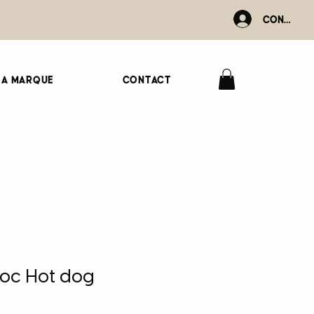
Connexio
La marque
Contact
loc Hot dog