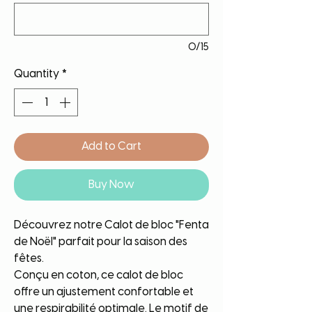
0/15
Quantity
*
Add to Cart
Buy Now
Découvrez notre Calot de bloc "Fenta
de Noël" parfait pour la saison des
fêtes.
Conçu en coton, ce calot de bloc
offre un ajustement confortable et
une respirabilité optimale. Le motif de