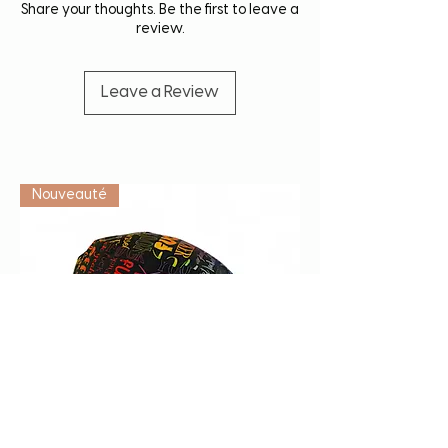
Share your thoughts. Be the first to leave a
review.
Leave a Review
Vétérinaire
Nouveauté