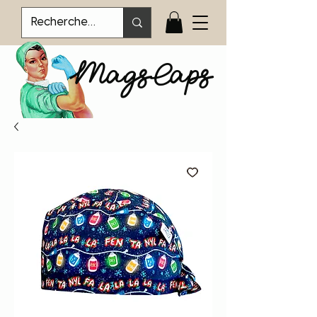
MagsCaps