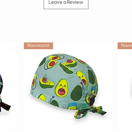
Leave a Review
Vétérinaire
Nouveauté
Nouv