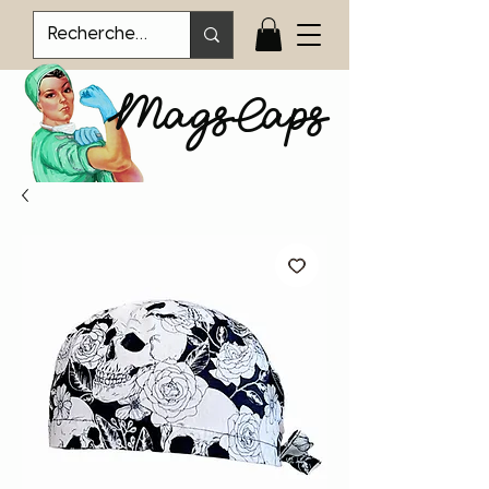
MagsCaps