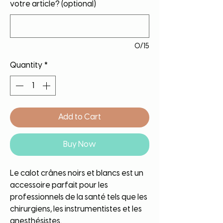
votre article? (optional)
0/15
Quantity
*
Add to Cart
Buy Now
Le calot crânes noirs et blancs est un
accessoire parfait pour les
professionnels de la santé tels que les
chirurgiens, les instrumentistes et les
anesthésistes.