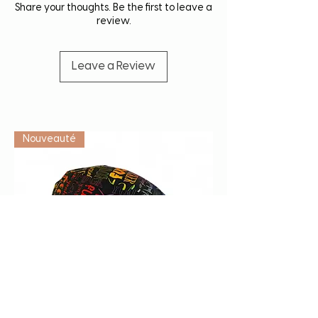
Share your thoughts. Be the first to leave a
review.
Leave a Review
Vétérinaire
Nouveauté