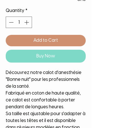
Quantity
*
Add to Cart
Buy Now
Découvrez notre calot d'anesthésie
"Bonne nuit" pour les professionnels
de la santé.
Fabriqué en coton de haute qualité,
ce calot est confortable à porter
pendant de longues heures.
Sa taille est ajustable pour s'adapter à
toutes les têtes et il est disponible
dans plusieurs modèles en fonction