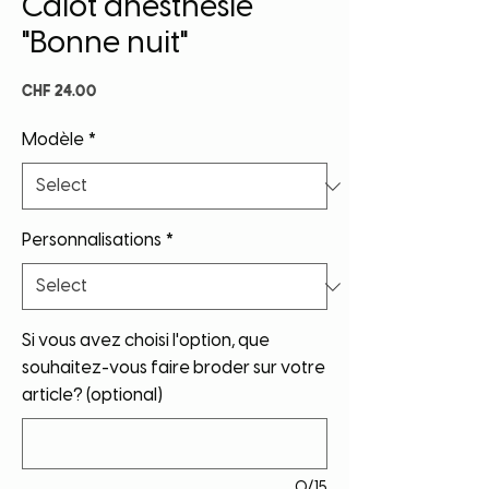
Calot anesthésie
"Bonne nuit"
Price
CHF 24.00
Modèle
*
Personnalisations
*
Si vous avez choisi l'option, que
souhaitez-vous faire broder sur votre
article? (optional)
0/15