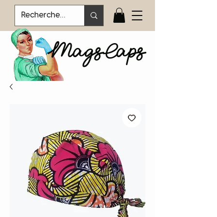
MagsCaps