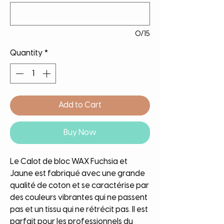
0/15
Quantity
*
Add to Cart
Buy Now
Le Calot de bloc WAX Fuchsia et
Jaune est fabriqué avec une grande
qualité de coton et se caractérise par
des couleurs vibrantes qui ne passent
pas et un tissu qui ne rétrécit pas. Il est
parfait pour les professionnels du