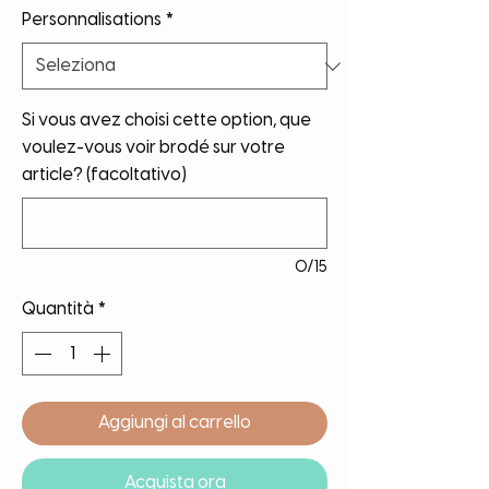
Personnalisations
*
Si vous avez choisi cette option, que
voulez-vous voir brodé sur votre
article? (facoltativo)
0/15
Quantità
*
Aggiungi al carrello
Acquista ora