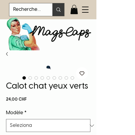
MagsCaps
Calot chat yeux verts
Prezzo
24,00 CHF
Modèle
*