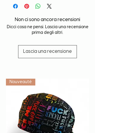
Non ci sono ancora recensioni
Dicci cosa ne pensi. Lascia una recensione
prima degli altri.
Lascia una recensione
Vétérinaire
Nouveauté