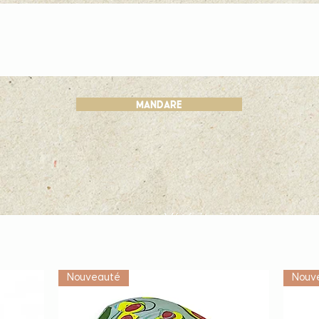
mandare
Vétérinaire
Nouveauté
Nouv