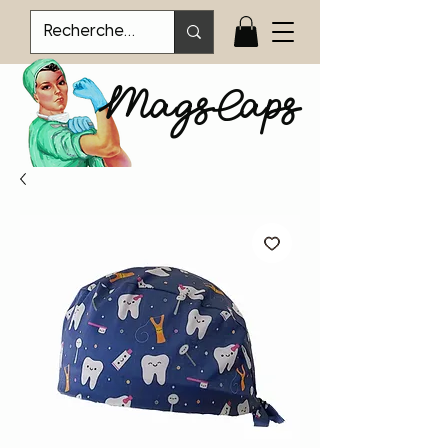
MagsCaps