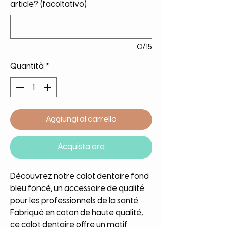
article? (facoltativo)
0/15
Quantità
*
Aggiungi al carrello
Acquista ora
Découvrez notre calot dentaire fond
bleu foncé, un accessoire de qualité
pour les professionnels de la santé.
Fabriqué en coton de haute qualité,
ce calot dentaire offre un motif