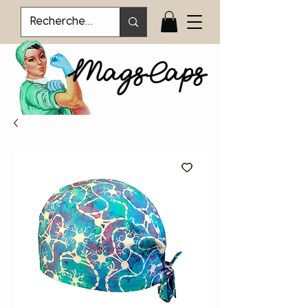
MagsCaps