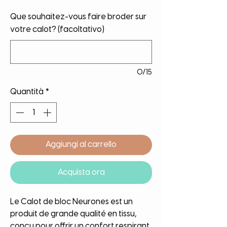
Que souhaitez-vous faire broder sur
votre calot? (facoltativo)
0/15
Quantità
*
Aggiungi al carrello
Acquista ora
Le Calot de bloc Neurones est un
produit de grande qualité en tissu,
conçu pour offrir un confort respirant