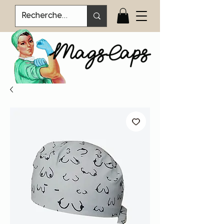
MagsCaps