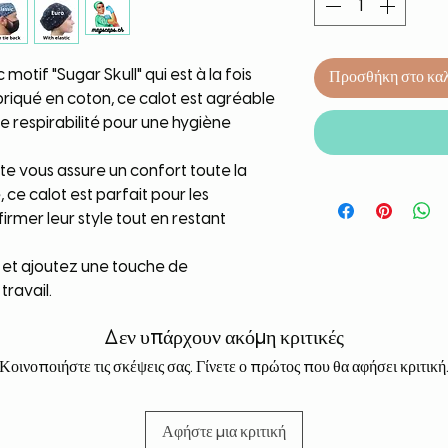
otif "Sugar Skull" qui est à la fois
Προσθήκη στο κα
riqué en coton, ce calot est agréable
te respirabilité pour une hygiène
te vous assure un confort toute la
 ce calot est parfait pour les
irmer leur style tout en restant
t ajoutez une touche de
travail.
Δεν υπάρχουν ακόμη κριτικές
Κοινοποιήστε τις σκέψεις σας. Γίνετε ο πρώτος που θα αφήσει κριτική
Αφήστε μια κριτική