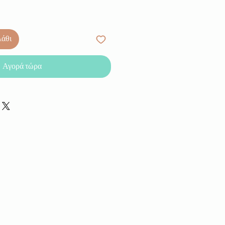
λάθι
Αγορά τώρα
.