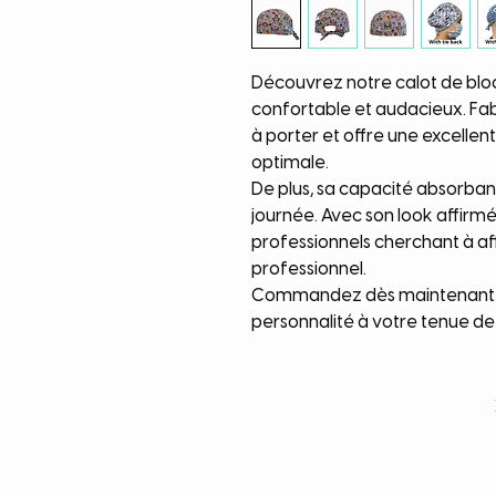
Découvrez notre calot de bloc m
confortable et audacieux. Fab
à porter et offre une excellen
optimale.
De plus, sa capacité absorban
journée. Avec son look affirmé,
professionnels cherchant à aff
professionnel.
Commandez dès maintenant e
personnalité à votre tenue de 