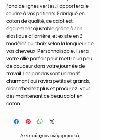
fond de lignes vertes, il apportera le 
sourire à vos patients. Fabriqué en 
coton de qualité, ce calot est 
également ajustable grâce à son 
élastique à l'arrière, et existe en 3 
modèles au choix selon la longueur de 
vos cheveux. Personnalisable, il sera 
votre allié parfait pour mettre un peu 
de douceur dans votre journée de 
travail. Les pandas sont un motif 
charmant qui ravira petits et grands, 
alors n'hésitez plus et procurez-vous 
dès maintenant ce beau calot en 
coton.
Δεν υπάρχουν ακόμη κριτικές