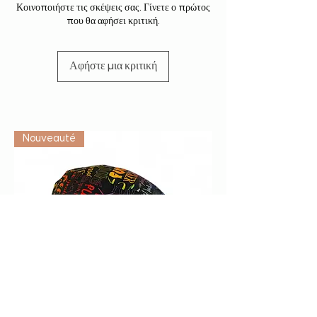
Κοινοποιήστε τις σκέψεις σας. Γίνετε ο πρώτος
που θα αφήσει κριτική.
Αφήστε μια κριτική
Vétérinaire
Nouveauté