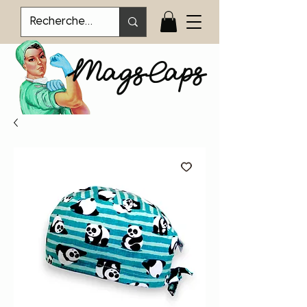
MagsCaps