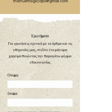
thetruemagscaps@gmail.com
Ερωτήματα
Για ερωτήσεις σχετικά με τα άρθρα και τις
υπηρεσίες μας, στείλτε ένα μήνυμα
χρησιμοποιώντας την παρακάτω φόρμα
επικοινωνίας
Ονομα
όνομα