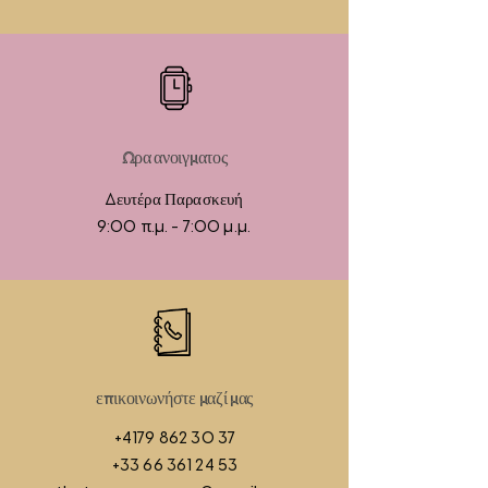
Ωρα ανοιγματος
Δευτέρα Παρασκευή
9:00 π.μ. - 7:00 μ.μ.
επικοινωνήστε μαζί μας
+4179 862 30 37
+33 66 361 24 53