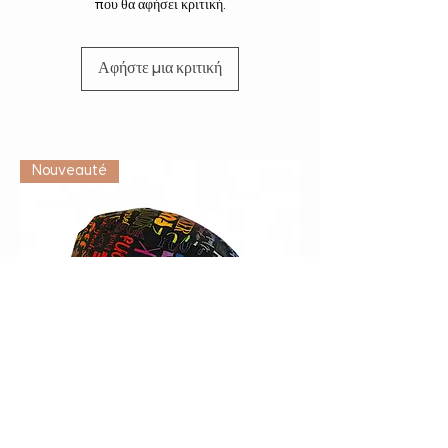
που θα αφήσει κριτική.
Αφήστε μια κριτική
Vétérinaire
Nouveauté