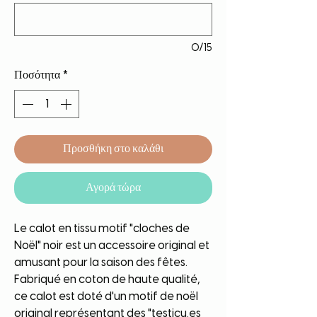
0/15
Ποσότητα
*
Προσθήκη στο καλάθι
Αγορά τώρα
Le calot en tissu motif "cloches de
Noël" noir est un accessoire original et
amusant pour la saison des fêtes.
Fabriqué en coton de haute qualité,
ce calot est doté d'un motif de noël
original représentant des "testicu.es