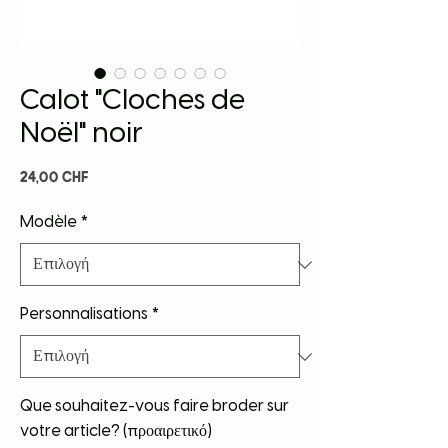
Calot "Cloches de
Noël" noir
Τιμή
24,00 CHF
Modèle
*
Personnalisations
*
Que souhaitez-vous faire broder sur
votre article? (προαιρετικό)