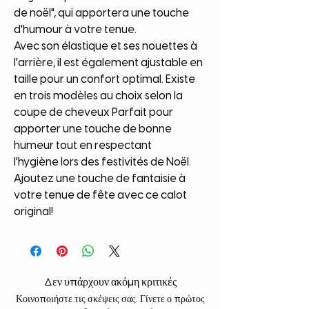
de noël", qui apportera une touche
d'humour à votre tenue.
Avec son élastique et ses nouettes à
l'arrière, il est également ajustable en
taille pour un confort optimal. Existe
en trois modèles au choix selon la
coupe de cheveux Parfait pour
apporter une touche de bonne
humeur tout en respectant
l'hygiène lors des festivités de Noël.
Ajoutez une touche de fantaisie à
votre tenue de fête avec ce calot
original!
Δεν υπάρχουν ακόμη κριτικές
Κοινοποιήστε τις σκέψεις σας. Γίνετε ο πρώτος