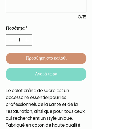
0/15
Ποσότητα
*
Προσθήκη στο καλάθι
Αγορά τώρα
Le calot crâne de sucre est un
accessoire essentiel pour les
professionnels de la santé et de la
restauration, ainsi que pour tous ceux
qui recherchent un style unique.
Fabriqué en coton de haute qualité,