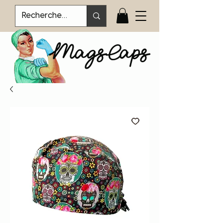
MagsCaps