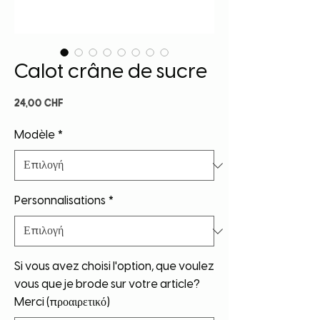
Calot crâne de sucre
Τιμή
24,00 CHF
Modèle
*
Personnalisations
*
Si vous avez choisi l'option, que voulez
vous que je brode sur votre article?
Merci (προαιρετικό)