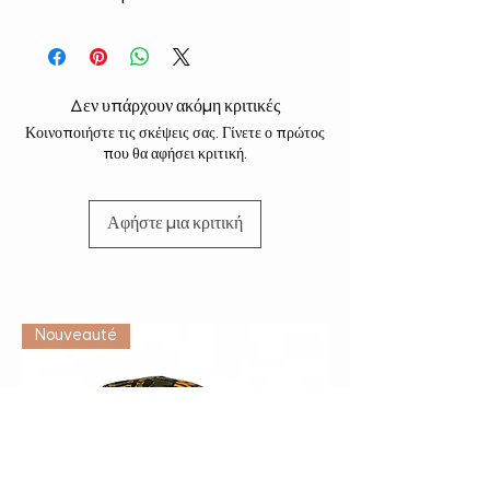
Δεν υπάρχουν ακόμη κριτικές
Κοινοποιήστε τις σκέψεις σας. Γίνετε ο πρώτος
που θα αφήσει κριτική.
Αφήστε μια κριτική
Vétérinaire
Nouveauté