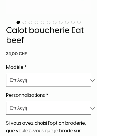
Calot boucherie Eat
beef
Τιμή
24,00 CHF
Modèle
*
Personnalisations
*
Si vous avez choisi l'option broderie,
que voulez-vous que je brode sur