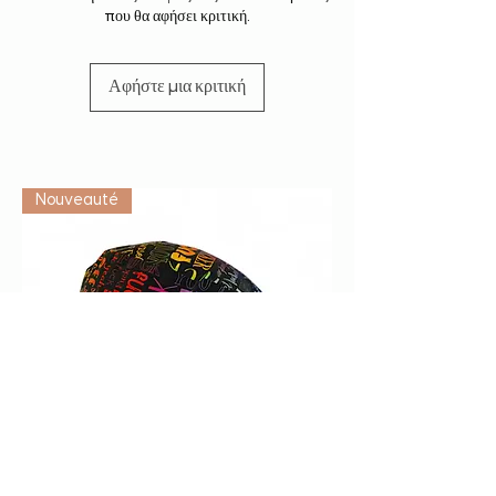
που θα αφήσει κριτική.
Αφήστε μια κριτική
Vétérinaire
Nouveauté