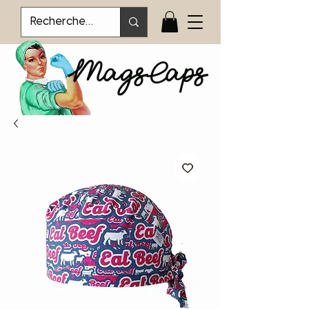
MagsCaps