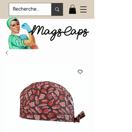
MagsCaps