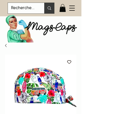
MagsCaps