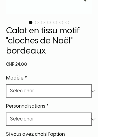
Calot en tissu motif
"cloches de Noël"
bordeaux
Preço
CHF 24,00
Modèle
*
Personnalisations
*
Si vous avez choisi l'option