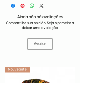
Ainda não há avaliações
Compartilhe sua opinião. Seja o primeiro a
deixar uma avaliação.
Avaliar
Vétérinaire
Nouveauté