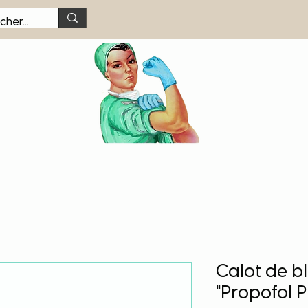
Calot de b
"Propofol 