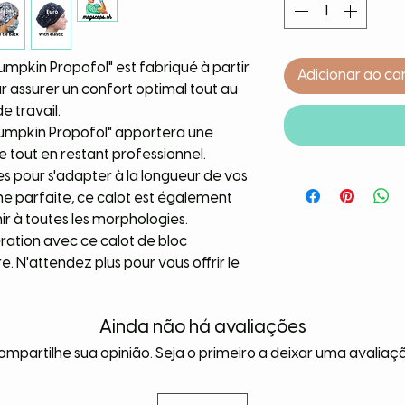
umpkin Propofol" est fabriqué à partir
Adicionar ao ca
r assurer un confort optimal tout au
e travail.
Pumpkin Propofol" apportera une
 tout en restant professionnel.
es pour s'adapter à la longueur de vos
e parfaite, ce calot est également
nir à toutes les morphologies.
ération avec ce calot de bloc
. N'attendez plus pour vous offrir le
Ainda não há avaliações
mpartilhe sua opinião. Seja o primeiro a deixar uma avaliaç