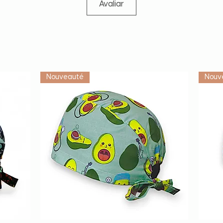
Avaliar
Vétérinaire
Nouveauté
Nouv