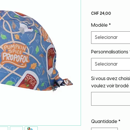
Preço
CHF 24,00
Modèle
*
Selecionar
Personnalisations
Selecionar
Si vous avez choisi
voulez voir brodé 
Quantidade
*