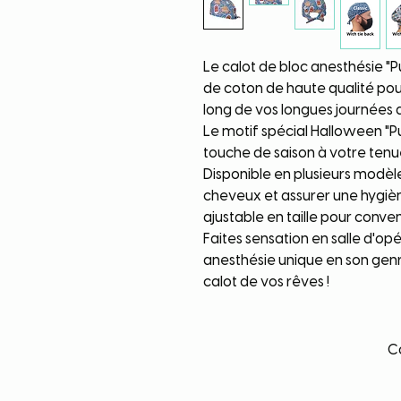
Le calot de bloc anesthésie "P
de coton de haute qualité pou
long de vos longues journées d
Le motif spécial Halloween "
touche de saison à votre tenue
Disponible en plusieurs modèl
cheveux et assurer une hygièn
ajustable en taille pour conve
Faites sensation en salle d'op
anesthésie unique en son genre
calot de vos rêves !
Co