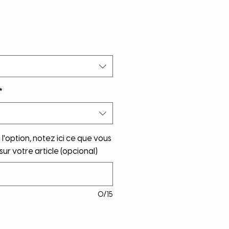
*
 l'option, notez ici ce que vous
sur votre article (opcional)
0/15