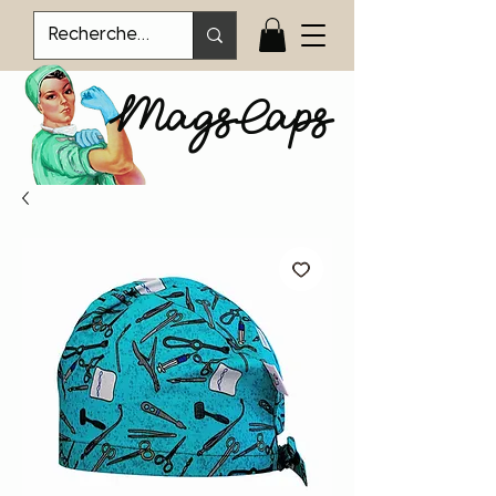
MagsCaps