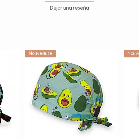
Dejar una reseña
Vétérinaire
Nouveauté
Nouv