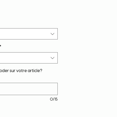
*
der sur votre article?
0/15