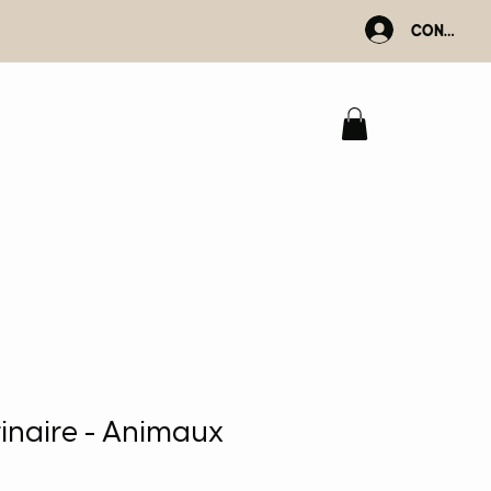
Connexio
rinaire - Animaux