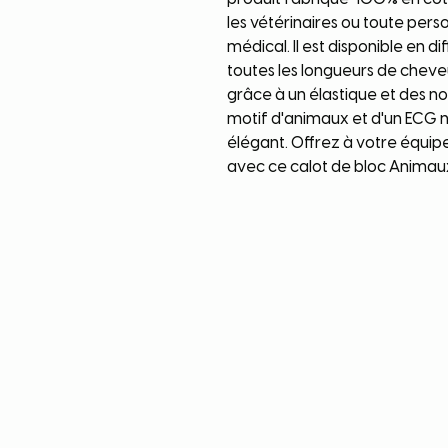
les vétérinaires ou toute per
médical. Il est disponible en 
toutes les longueurs de cheveu
grâce à un élastique et des noe
motif d'animaux et d'un ECG n
élégant. Offrez à votre équipe 
avec ce calot de bloc Animau