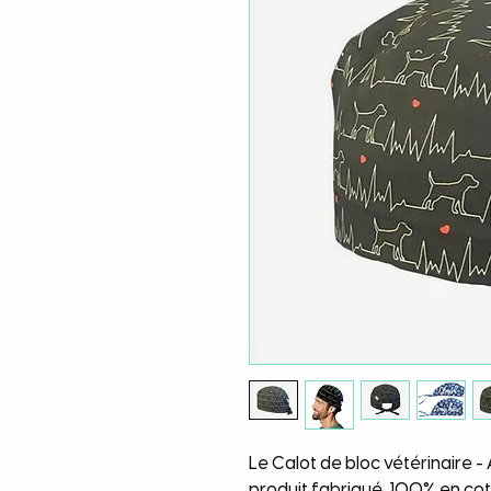
Le Calot de bloc vétérinaire -
produit fabriqué 100% en coto