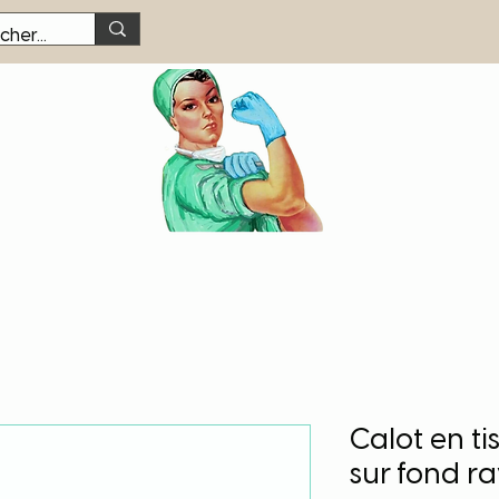
Calot en ti
sur fond r