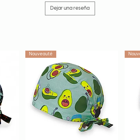
Dejar una reseña
Vétérinaire
Nouveauté
Nouv