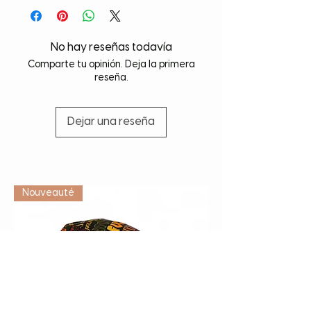
No hay reseñas todavía
Comparte tu opinión. Deja la primera
reseña.
Dejar una reseña
Vétérinaire
Nouveauté