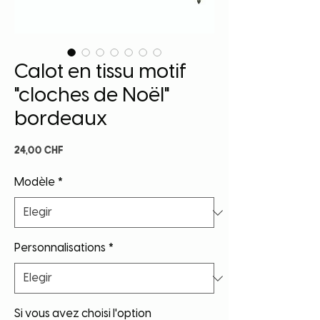
Calot en tissu motif
"cloches de Noël"
bordeaux
Precio
24,00 CHF
Modèle
*
Personnalisations
*
Si vous avez choisi l'option