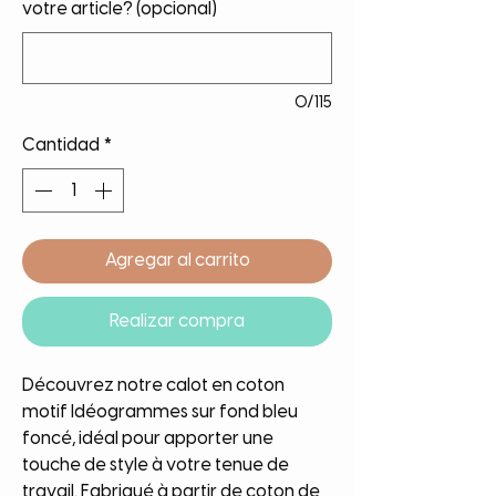
votre article? (opcional)
0/115
Cantidad
*
Agregar al carrito
Realizar compra
Découvrez notre calot en coton
motif Idéogrammes sur fond bleu
foncé, idéal pour apporter une
touche de style à votre tenue de
travail. Fabriqué à partir de coton de