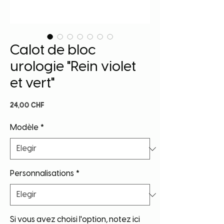
Calot de bloc
urologie "Rein violet
et vert"
Precio
24,00 CHF
Modèle
*
Personnalisations
*
Si vous avez choisi l'option, notez ici