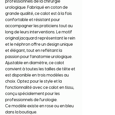
professionnels de la chirurgie
urologique. Fabriqué en coton de
grande qualité, ce calot est à la fois
confortable et résistant pour
accompagner les praticiens tout au
long de leurs interventions. Le motif
original jacquard représentant le rein
et le néphron offre un design unique
et élégant, tout en reflétant la
passion pour l'anatomie urologique.
Ajustable en diamètre, ce calot
convient à toutes les tailles de tête et
est disponible en trois modèles au
choix. Optez pour le style et la
fonctionnalité avec ce calot en tissu,
conçu spécialement pour les
professionnels de l'urologie.
Ce modèle existe en rose ou en bleu
dans la boutique.