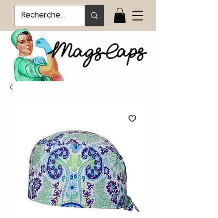
MagsCaps