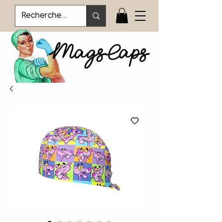
MagsCaps