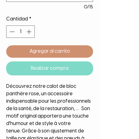
0/15
Cantidad
*
Agregar al carrito
Realizar compra
Découvrez notre calot de bloc
panthère rose, un accessoire
indispensable pour les professionnels
de la santé, de la restauration, ... . Son
motif original apportera une touche
d'humour et de style à votre
tenue. Grâce à son ajustement de
taille par élastique et des nœuds à