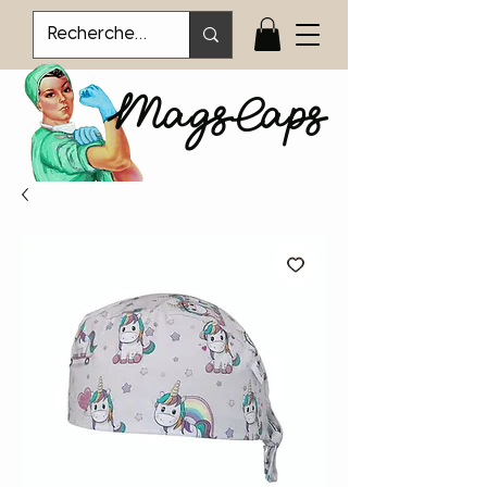
MagsCaps