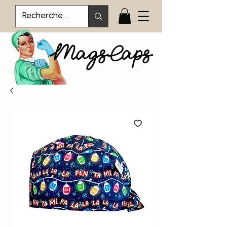
MagsCaps