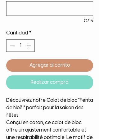
0/15
Cantidad
*
Agregar al carrito
Realizar compra
Découvrez notre Calot de bloc "Fenta
de Noël" parfait pour la saison des
fêtes.
Conçu en coton, ce calot de bloc
offre un ajustement confortable et
une respirabilité optimale. Le motif de