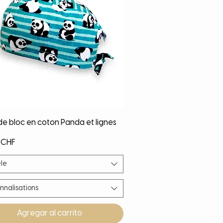
Vista rápida
de bloc en coton Panda et lignes
 CHF
le
nnalisations
Agregar al carrito