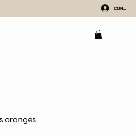
Connexio
s oranges