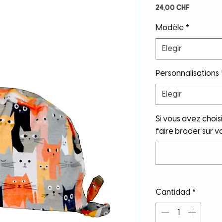
Precio
24,00 CHF
Modèle
*
Elegir
Personnalisations
Elegir
Si vous avez chois
faire broder sur vo
Cantidad
*