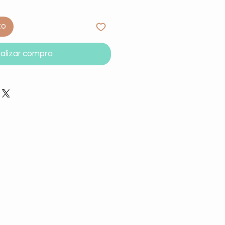
to
alizar compra