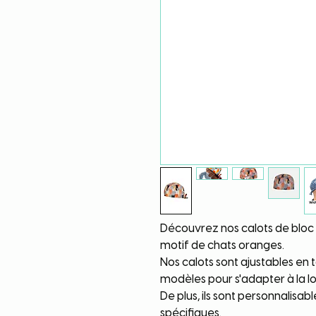
Découvrez nos calots de bloc
motif de chats oranges.
Nos calots sont ajustables en ta
modèles pour s'adapter à la 
De plus, ils sont personnalisa
spécifiques.