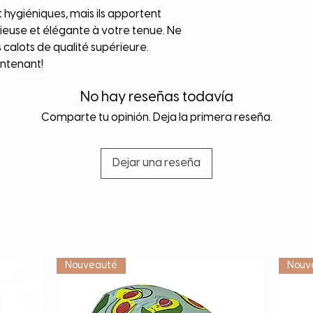
 hygiéniques, mais ils apportent
use et élégante à votre tenue. Ne
calots de qualité supérieure.
ntenant!
No hay reseñas todavía
Comparte tu opinión. Deja la primera reseña.
Dejar una reseña
Vétérinaire
Nouveauté
Nouv