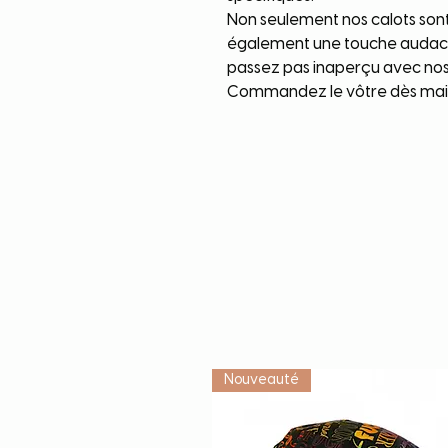
Non seulement nos calots sont
également une touche audacie
passez pas inaperçu avec nos 
Commandez le vôtre dès mai
Nouveauté