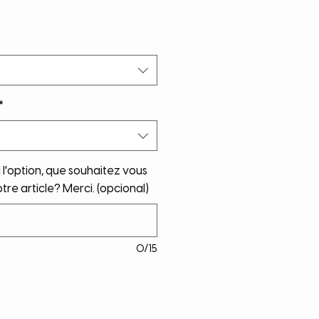
*
i l'option, que souhaitez vous
tre article? Merci. (opcional)
0/15