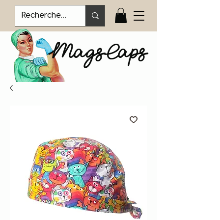
MagsCaps