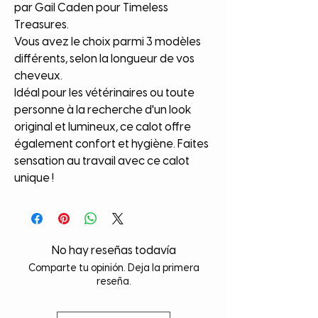
par Gail Caden pour Timeless
Treasures.
Vous avez le choix parmi 3 modèles
différents, selon la longueur de vos
cheveux.
Idéal pour les vétérinaires ou toute
personne à la recherche d'un look
original et lumineux, ce calot offre
également confort et hygiène. Faites
sensation au travail avec ce calot
unique !
No hay reseñas todavía
Comparte tu opinión. Deja la primera
reseña.