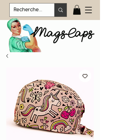
MagsCaps