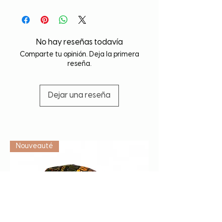
No hay reseñas todavía
Comparte tu opinión. Deja la primera
reseña.
Dejar una reseña
Vétérinaire
Nouveauté