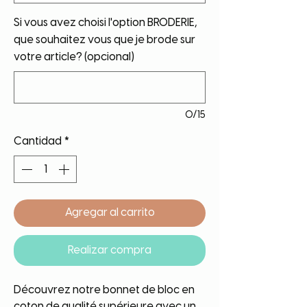
Si vous avez choisi l'option BRODERIE,
que souhaitez vous que je brode sur
votre article? (opcional)
0/15
Cantidad
*
Agregar al carrito
Realizar compra
Découvrez notre bonnet de bloc en
coton de qualité supérieure avec un