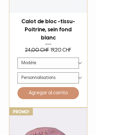
Calot de bloc -tissu-
Poitrine, sein fond
blanc
Precio
Precio de oferta
24,00 CHF
19,20 CHF
Agregar al carrito
PROMO!