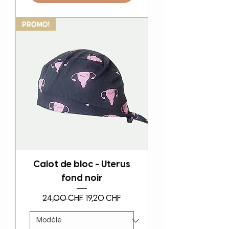
PROMO!
Calot de bloc - Uterus
fond noir
Precio
Precio de oferta
24,00 CHF
19,20 CHF