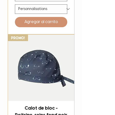
Agregar al carrito
PROMO!
Calot de bloc -