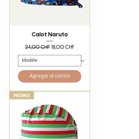
Calot Naruto
Precio
Precio de oferta
24,00 CHF
18,00 CHF
Agregar al carrito
PROMO!