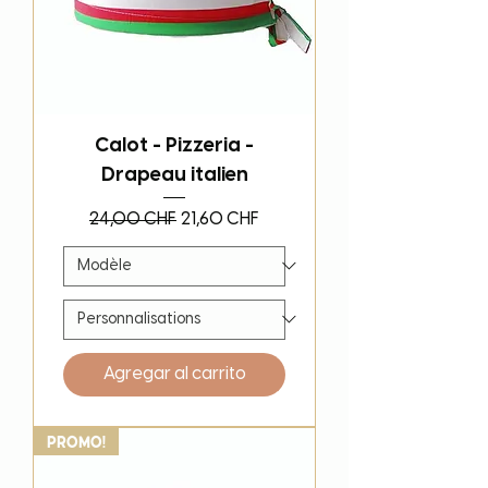
Calot - Pizzeria -
Drapeau italien
Precio
Precio de oferta
24,00 CHF
21,60 CHF
Agregar al carrito
PROMO!