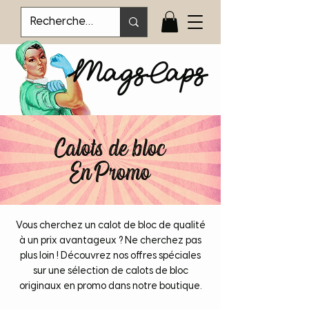
MagsCaps
Calots de bloc
En Promo
Vous cherchez un calot de bloc de qualité
à un prix avantageux ? Ne cherchez pas
plus loin ! Découvrez nos offres spéciales
sur une sélection de calots de bloc
originaux en promo dans notre boutique.