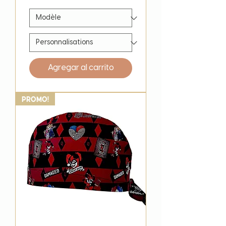
Agregar al carrito
PROMO!