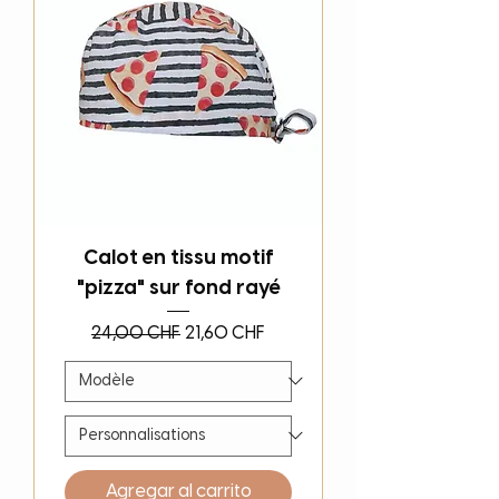
Calot en tissu motif
"pizza" sur fond rayé
Precio
Precio de oferta
24,00 CHF
21,60 CHF
Agregar al carrito