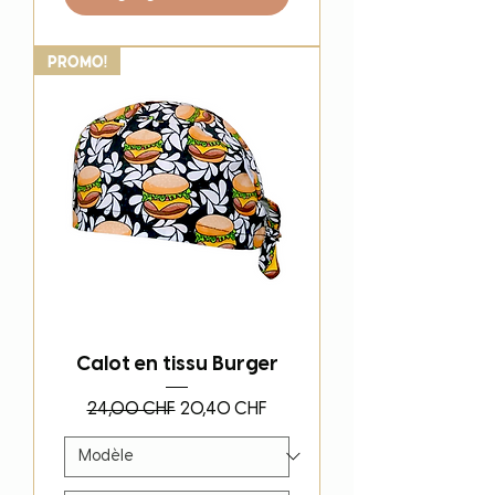
PROMO!
Calot en tissu Burger
Precio
Precio de oferta
24,00 CHF
20,40 CHF