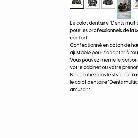
Le calot dentaire "Dents multi
pour les professionnels de la 
confort.
Confectionné en coton de haut
ajustable pour s'adapter à to
Vous pouvez même le personna
votre cabinet ou votre préno
Ne sacrifiez pas le style au t
le calot dentaire "Dents multi
amusant.