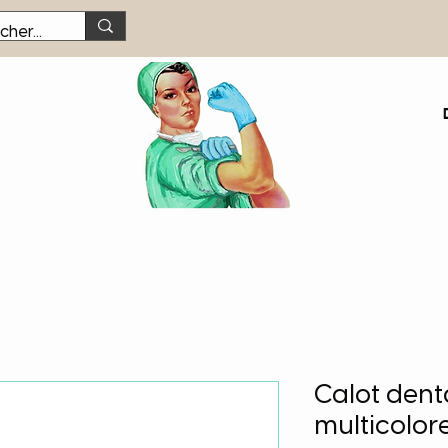
Calot dent
multicolore