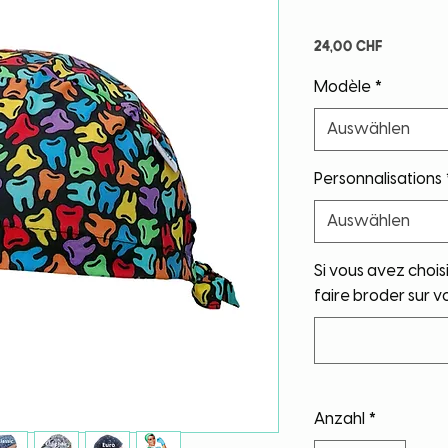
Preis
24,00 CHF
Modèle
*
Auswählen
Personnalisations
Auswählen
Si vous avez chois
faire broder sur vo
Anzahl
*