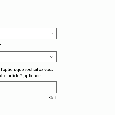
*
i l'option, que souhaitez vous
tre article? (optional)
0/15