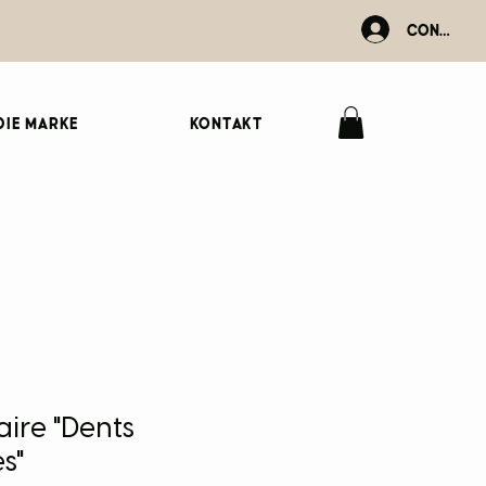
Connexio
Die Marke
Kontakt
aire "Dents
s"