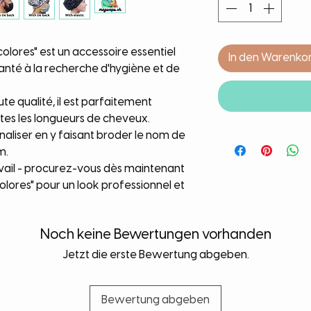
colores" est un accessoire essentiel
In den Warenko
santé à la recherche d'hygiène et de
e qualité, il est parfaitement
utes les longueurs de cheveux.
liser en y faisant broder le nom de
m.
ravail - procurez-vous dès maintenant
colores" pour un look professionnel et
Noch keine Bewertungen vorhanden
Jetzt die erste Bewertung abgeben.
Bewertung abgeben