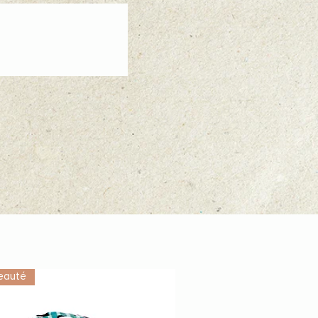
eauté