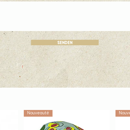
Senden
Vétérinaire
Nouveauté
Nouv