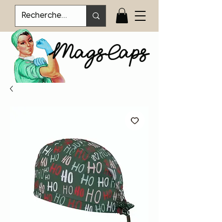
MagsCaps