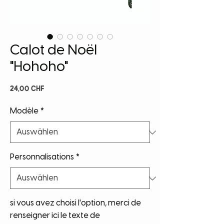
Calot de Noël
"Hohoho"
Preis
24,00 CHF
Modèle
*
Personnalisations
*
si vous avez choisi l'option, merci de
renseigner ici le texte de