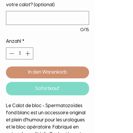
votre calot? (optional)
0/15
Anzahl
*
In den Warenkorb
Sofortkauf
Le Calot de bloc - Spermatozoïdes
fond blanc est un accessoire original
et plein d'humour pour les urologues
et le bloc opératoire. Fabriqué en