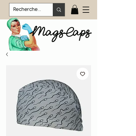
MagsCaps